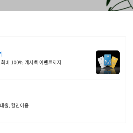
기
회비 100% 캐시백 이벤트까지
대출, 할인어음