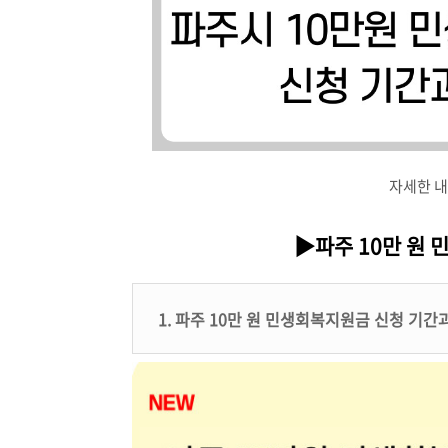
자세한 내
▶파주 10만 원 
1. 파주 10만 원 민생회복지원금 신청 기간