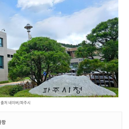
출처 네이버/파주시
사항