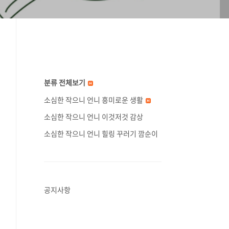
분류 전체보기
소심한 작으니 언니 흥미로운 생활
소심한 작으니 언니 이것저것 감상
소심한 작으니 언니 힐링 꾸러기 깜순이
공지사항