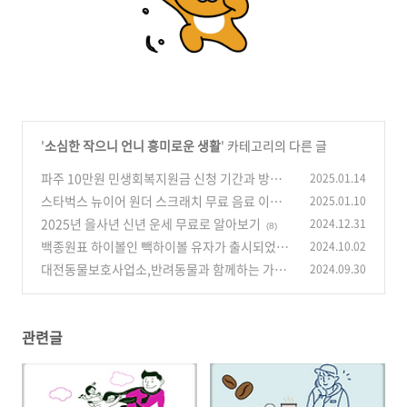
'
소심한 작으니 언니 흥미로운 생활
' 카테고리의 다른 글
파주 10만원 민생회복지원금 신청 기간과 방법
2025.01.14
스타벅스 뉴이어 원더 스크래치 무료 음료 이벤트
2025.01.10
(2)
(기간및 응모방법)
2025년 을사년 신년 운세 무료로 알아보기
2024.12.31
(1)
(8)
백종원표 하이볼인 빽하이볼 유자가 출시되었습
2024.10.02
니다.
대전동물보호사업소,반려동물과 함께하는 가을
2024.09.30
(2)
음악회 신청방법
(3)
관련글