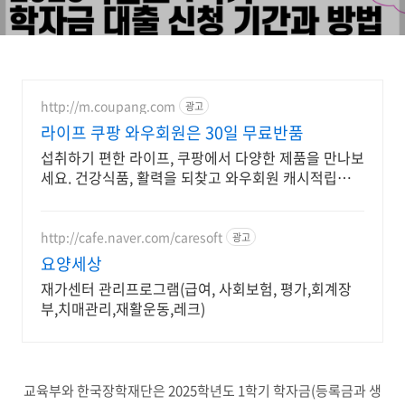
http://m.coupang.com
광고
라이프 쿠팡 와우회원은 30일 무료반품
섭취하기 편한 라이프, 쿠팡에서 다양한 제품을 만나보
세요. 건강식품, 활력을 되찾고 와우회원 캐시적립도
받으세요.
http://cafe.naver.com/caresoft
광고
요양세상
재가센터 관리프로그램(급여, 사회보험, 평가,회계장
부,치매관리,재활운동,레크)
교육부와 한국장학재단은 2025학년도 1학기 학자금(등록금과 생